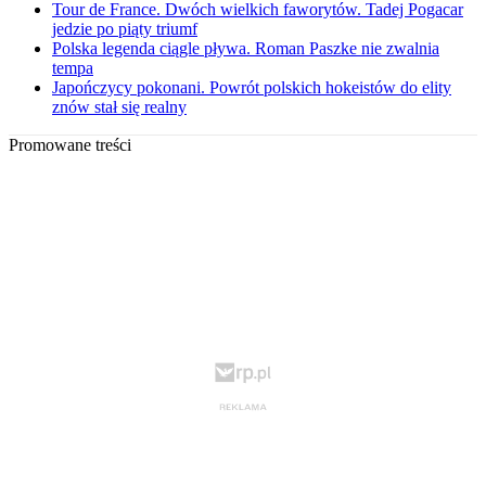
Tour de France. Dwóch wielkich faworytów. Tadej Pogacar
jedzie po piąty triumf
Polska legenda ciągle pływa. Roman Paszke nie zwalnia
tempa
Japończycy pokonani. Powrót polskich hokeistów do elity
znów stał się realny
Promowane treści