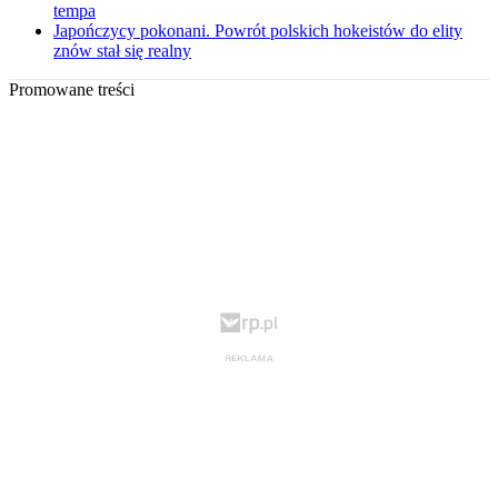
tempa
Japończycy pokonani. Powrót polskich hokeistów do elity
znów stał się realny
Promowane treści