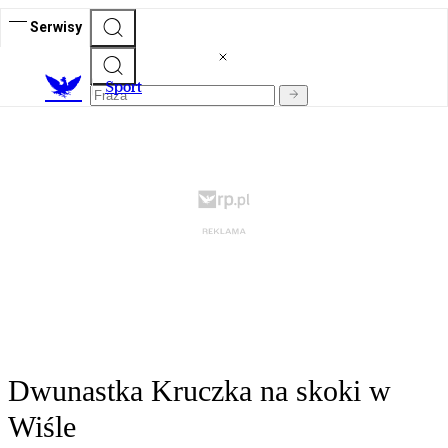
Serwisy
S
port
Dwunastka Kruczka na skoki w
Wiśle