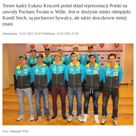
Trener kadry Łukasz Kruczek podał skład reprezentacji Polski na
zawody Pucharu Świata w Wiśle. Jest w drużynie mistrz olimpijski
Kamil Stoch, są pucharowi bywalcy, ale także skoczkowie mniej
znani
Aktualizacja:
13.01.2015 23:02
Publikacja:
13.01.2015 22:59
Foto: Materiały PZN