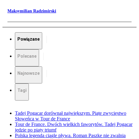
Maksymilian Radzimirski
Powiązane
Polecane
Najnowsze
Tagi
Tadej Pogacar dorównał największym. Piąte zwycięstwo
Słoweńca w Tour de France
Tour de France. Dwóch wielkich faworytów. Tadej Pogacar
jedzie po piąty triumf
Polska legenda ciągle pływa. Roman Paszke nie zwalnia