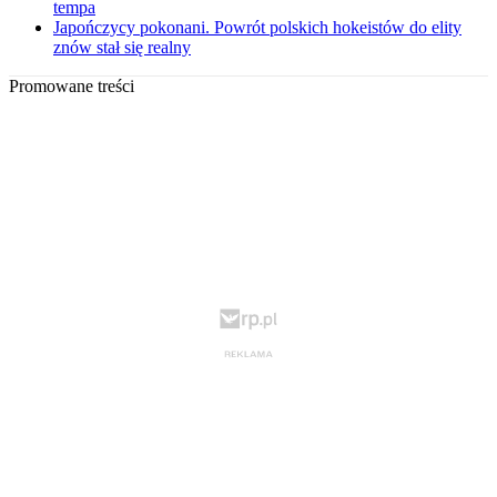
tempa
Japończycy pokonani. Powrót polskich hokeistów do elity
znów stał się realny
Promowane treści