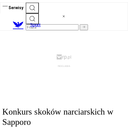
Serwisy
S
port
Konkurs skoków narciarskich w
Sapporo