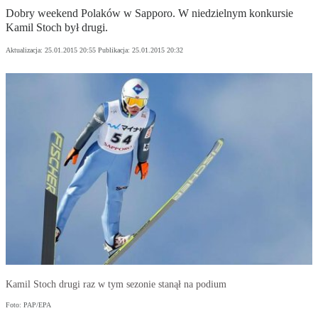
Dobry weekend Polaków w Sapporo. W niedzielnym konkursie
Kamil Stoch był drugi.
Aktualizacja:
25.01.2015 20:55
Publikacja:
25.01.2015 20:32
Kamil Stoch drugi raz w tym sezonie stanął na podium
Foto: PAP/EPA