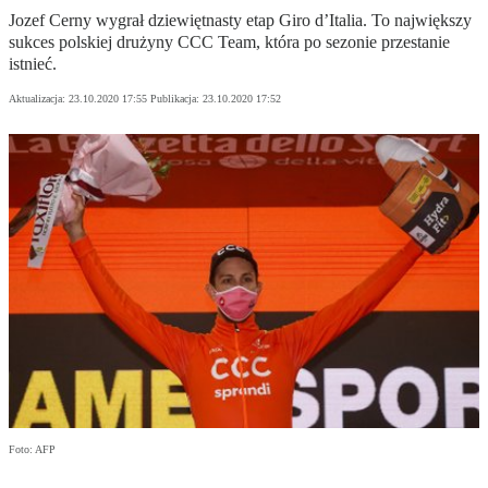
Jozef Cerny wygrał dziewiętnasty etap Giro d’Italia. To największy
sukces polskiej drużyny CCC Team, która po sezonie przestanie
istnieć.
Aktualizacja:
23.10.2020 17:55
Publikacja:
23.10.2020 17:52
Foto: AFP