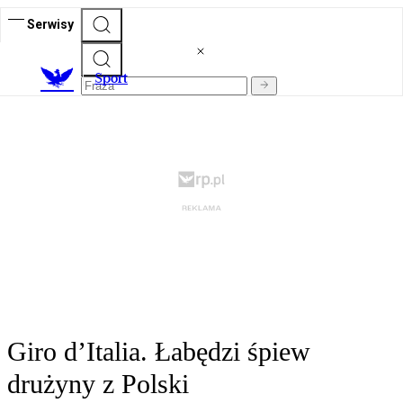
Serwisy
S
port
Giro d’Italia. Łabędzi śpiew
drużyny z Polski