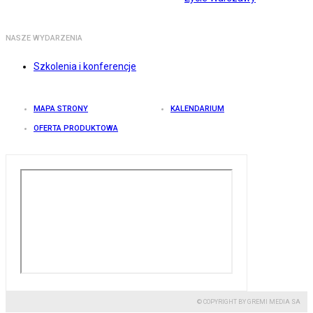
NASZE WYDARZENIA
Szkolenia i konferencje
MAPA STRONY
KALENDARIUM
OFERTA PRODUKTOWA
© COPYRIGHT BY GREMI MEDIA SA