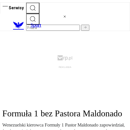
Serwisy
S
port
Formuła 1 bez Pastora Maldonado
Wenezuelski kierowca Formuły 1 Pastor Maldonado zapowiedział,