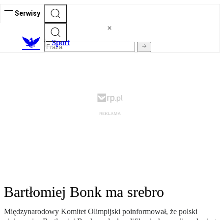
Serwisy
S
port
Bartłomiej Bonk ma srebro
Międzynarodowy Komitet Olimpijski poinformował, że polski