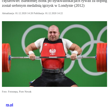
ciężarowiec Bartłomiej Bonk po dyskwalifikacjach rywali za doping
został srebrnym medalistą igrzysk w Londynie (2012)
Aktualizacja:
01.12.2020 14:28
Publikacja:
01.12.2020 14:22
Foto: Fotorzepa, Piotr Nowak
rp.pl