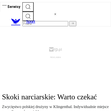
Serwisy
S
port
Skoki narciarskie: Warto czekać
Zwycięstwo polskiej drużyny w Klingenthal. Indywidualnie miejsce