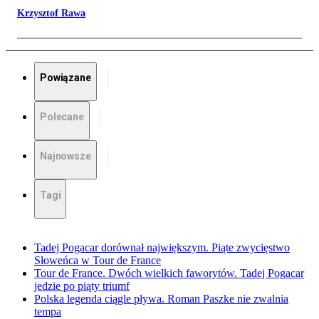
Krzysztof Rawa
Powiązane
Polecane
Najnowsze
Tagi
Tadej Pogacar dorównał największym. Piąte zwycięstwo
Słoweńca w Tour de France
Tour de France. Dwóch wielkich faworytów. Tadej Pogacar
jedzie po piąty triumf
Polska legenda ciągle pływa. Roman Paszke nie zwalnia
tempa