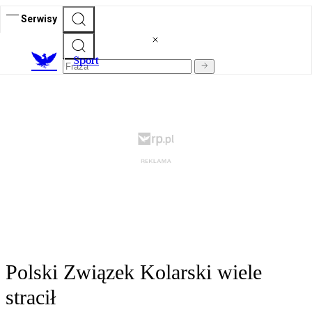
Serwisy
S
port
Polski Związek Kolarski wiele
stracił