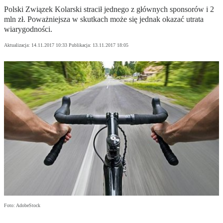
Polski Związek Kolarski stracił jednego z głównych sponsorów i 2
mln zł. Poważniejsza w skutkach może się jednak okazać utrata
wiarygodności.
Aktualizacja:
14.11.2017 10:33
Publikacja:
13.11.2017 18:05
Foto: AdobeStock