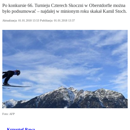
Po konkursie 66. Turnieju Czterech Skoczni w Oberstdorfie można
było podsumować – najdalej w minionym roku skakał Kamil Stoch.
Aktualizacja:
01.01.2018 13:53
Publikacja:
01.01.2018 13:37
Foto: AFP
Krzysztof Rawa