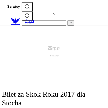
Serwisy
S
port
Bilet za Skok Roku 2017 dla
Stocha