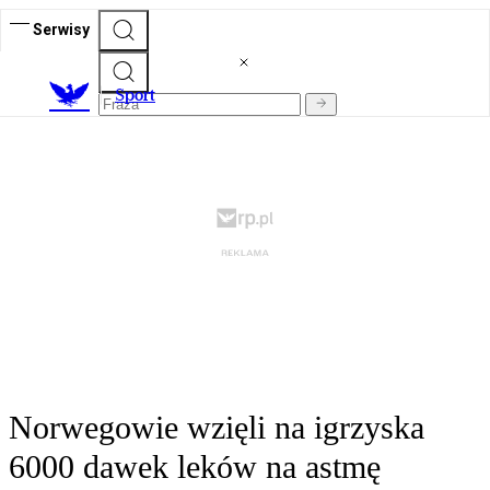
Serwisy
S
port
Norwegowie wzięli na igrzyska
6000 dawek leków na astmę