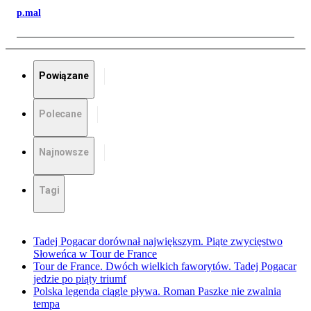
p.mal
Powiązane
Polecane
Najnowsze
Tagi
Tadej Pogacar dorównał największym. Piąte zwycięstwo
Słoweńca w Tour de France
Tour de France. Dwóch wielkich faworytów. Tadej Pogacar
jedzie po piąty triumf
Polska legenda ciągle pływa. Roman Paszke nie zwalnia
tempa