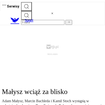
Serwisy
S
port
Małysz wciąż za blisko
Adam Małysz, Marcin Bachleda i Kamil Stoch wystąpią w