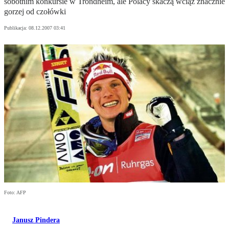
sobotnim konkursie w Trondheim, ale Polacy skaczą wciąż znacznie
gorzej od czołówki
Publikacja:
08.12.2007 03:41
Foto: AFP
Janusz Pindera