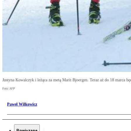
Justyna Kowalczyk i leżąca za metą Marit Bjoergen. Teraz aż do 18 marca 
Foto: AFP
Paweł Wilkowicz
Powiązane