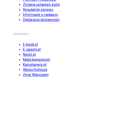
Zmiana ustawień zgód
Regulamin serwisu
Informacje o nadawcy
Deklaracja dostępności
PARTNERZY
E-kiosk.pl
E-gazety.pl
Nexto.pl
Mała księgowość
Kancelarierp.pl
Wieści Rolnicze
Życie Warszawy