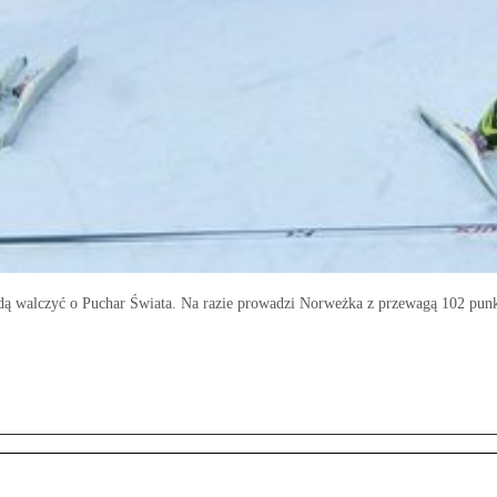
będą walczyć o Puchar Świata. Na razie prowadzi Norweżka z przewagą 102 pun