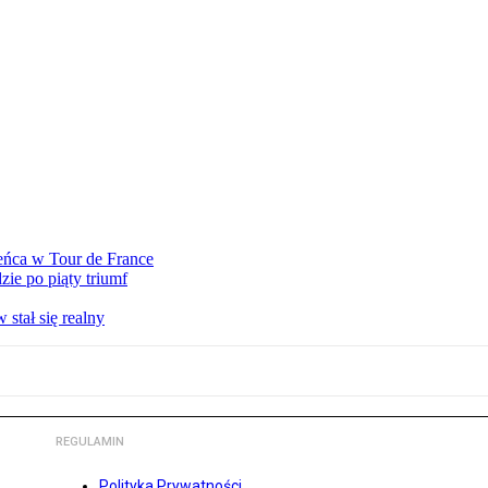
eńca w Tour de France
ie po piąty triumf
stał się realny
REGULAMIN
Polityka Prywatności