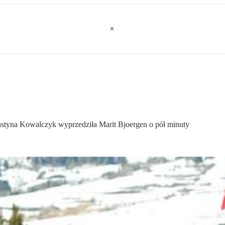
Justyna Kowalczyk wyprzedziła Marit Bjoergen o pół minuty