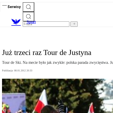
Serwisy
S
port
Już trzeci raz Tour de Justyna
Tour de Ski. Na mecie było jak zwykle: polska parada zwycięstwa. 
Publikacja:
08.01.2012 20:33