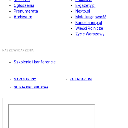
Ogłoszenia
E-gazety.pl
Prenumerata
Nexto.pl
Archiwum
Mała księgowość
Kancelarierp.pl
Wieści Rolnicze
Życie Warszawy
NASZE WYDARZENIA
Szkolenia i konferencje
MAPA STRONY
KALENDARIUM
OFERTA PRODUKTOWA