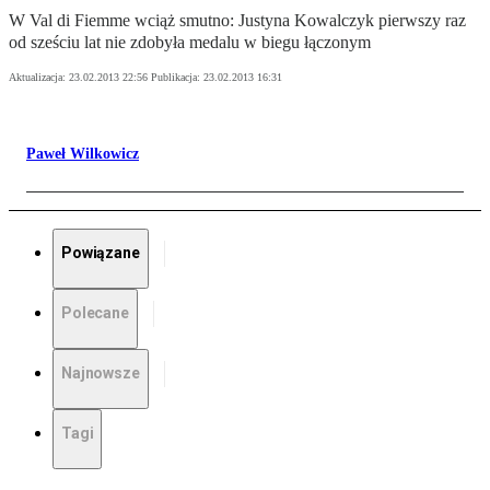
W Val di Fiemme wciąż smutno: Justyna Kowalczyk pierwszy raz
od sześciu lat nie zdobyła medalu w biegu łączonym
Aktualizacja:
23.02.2013 22:56
Publikacja:
23.02.2013 16:31
Paweł Wilkowicz
Powiązane
Polecane
Najnowsze
Tagi