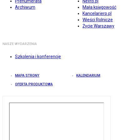
Prenumerata
Nexto.pl
Archiwum
Mała księgowość
Kancelarierp.pl
Wieści Rolnicze
Życie Warszawy
NASZE WYDARZENIA
Szkolenia i konferencje
MAPA STRONY
KALENDARIUM
OFERTA PRODUKTOWA