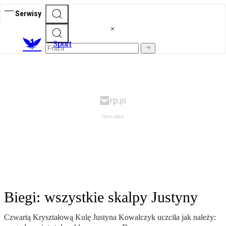
Serwisy
S
port
Biegi: wszystkie skalpy Justyny
Czwartą Kryształową Kulę Justyna Kowalczyk uczciła jak należy: