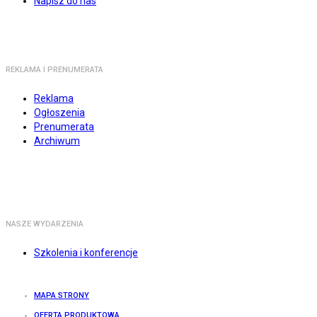
Napisz do nas
REKLAMA I PRENUMERATA
Reklama
Ogłoszenia
Prenumerata
Archiwum
NASZE WYDARZENIA
Szkolenia i konferencje
MAPA STRONY
OFERTA PRODUKTOWA