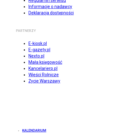
Regulamin serwisu
Informacje o nadawcy
Deklaracja dostępności
PARTNERZY
E-kiosk.pl
E-gazety.pl
Nexto.pl
Mała księgowość
Kancelarierp.pl
Wieści Rolnicze
Życie Warszawy
KALENDARIUM