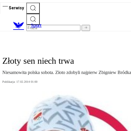
Serwisy
S
port
Złoty sen niech trwa
Niesamowita polska sobota. Złoto zdobyli najpierw Zbigniew Bródka
Publikacja:
17.02.2014 01:00