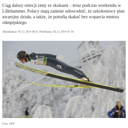
Ciąg dalszy emocji zimy ze skokami – teraz podczas weekendu w
Lillehammer. Polacy mają zadanie udowodnić, że szkoleniowy plan
awaryjny działa, a także, że potrafią skakać bez wsparcia mistrza
olimpijskiego
Aktualizacja:
05.12.2014 08:31
Publikacja:
05.12.2014 07:16
Foto: AFP