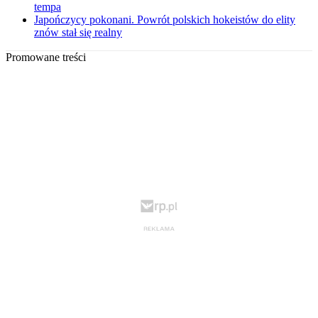
tempa
Japończycy pokonani. Powrót polskich hokeistów do elity
znów stał się realny
Promowane treści