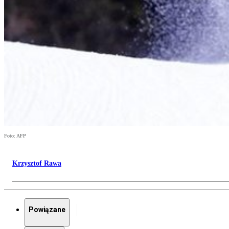
Foto: AFP
Krzysztof Rawa
Powiązane