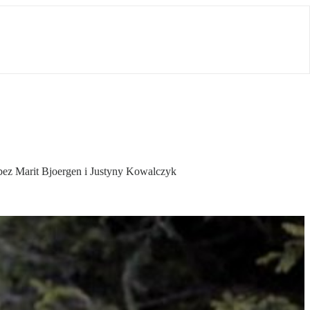
e bez Marit Bjoergen i Justyny Kowalczyk