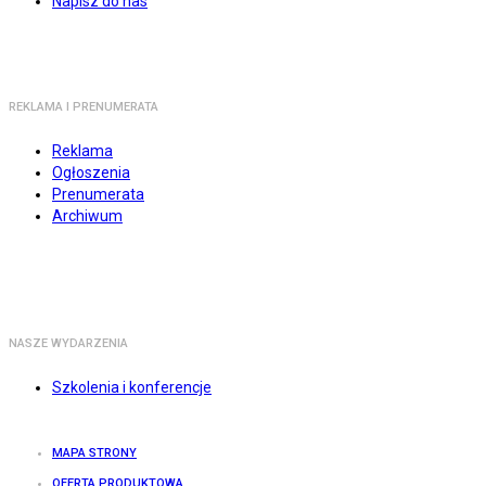
Napisz do nas
REKLAMA I PRENUMERATA
Reklama
Ogłoszenia
Prenumerata
Archiwum
NASZE WYDARZENIA
Szkolenia i konferencje
MAPA STRONY
OFERTA PRODUKTOWA