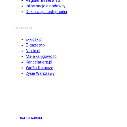
Regulamin serwisu
Informacje o nadawcy
Deklaracja dostępności
PARTNERZY
E-kiosk.pl
E-gazety.pl
Nexto.pl
Mała księgowość
Kancelarierp.pl
Wieści Rolnicze
Życie Warszawy
KALENDARIUM