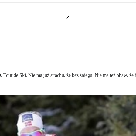
i
9. Tour de Ski. Nie ma już strachu, że bez śniegu. Nie ma też obaw, ż