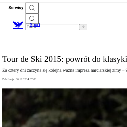
Serwisy
S
port
Tour de Ski 2015: powrót do klasyk
Za cztery dni zaczyna się kolejna ważna impreza narciarskiej zimy – 
Publikacja:
30.12.2014 07:03