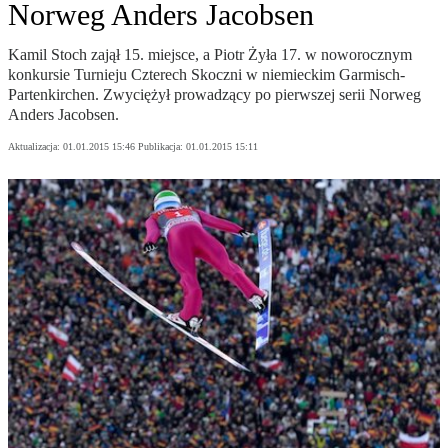
Norweg Anders Jacobsen
Kamil Stoch zajął 15. miejsce, a Piotr Żyła 17. w noworocznym
konkursie Turnieju Czterech Skoczni w niemieckim Garmisch-
Partenkirchen. Zwyciężył prowadzący po pierwszej serii Norweg
Anders Jacobsen.
Aktualizacja:
01.01.2015 15:46
Publikacja:
01.01.2015 15:11