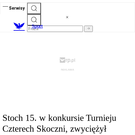
Serwisy
S
port
Stoch 15. w konkursie Turnieju
Czterech Skoczni, zwyciężył