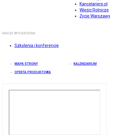
Kancelarierp.pl
Wieści Rolnicze
Życie Warszawy
NASZE WYDARZENIA
Szkolenia i konferencje
MAPA STRONY
KALENDARIUM
OFERTA PRODUKTOWA