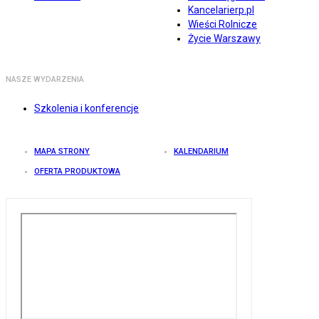
Kancelarierp.pl
Wieści Rolnicze
Życie Warszawy
NASZE WYDARZENIA
Szkolenia i konferencje
MAPA STRONY
KALENDARIUM
OFERTA PRODUKTOWA