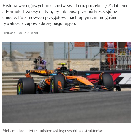
Historia wyścigowych mistrzostw świata rozpoczęła się 75 lat temu,
a Formule 1 zależy na tym, by jubileusz przyniósł szczególne
emocje. Po zimowych przygotowaniach optymizm nie gaśnie i
rywalizacja zapowiada się pasjonująco.
Publikacja:
03.03.2025 05:04
McLaren broni tytułu mistrzowskiego wśród konstruktorów