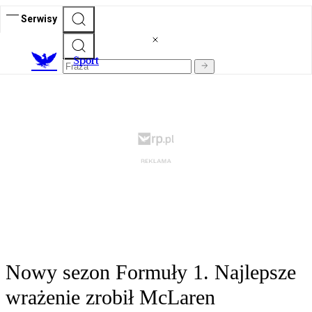
Serwisy
S
port
Nowy sezon Formuły 1. Najlepsze
wrażenie zrobił McLaren