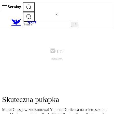
Serwisy
S
port
Skuteczna pułapka
Murat Gassijew znokautował Yuniera Dorticosa na osiem sekund