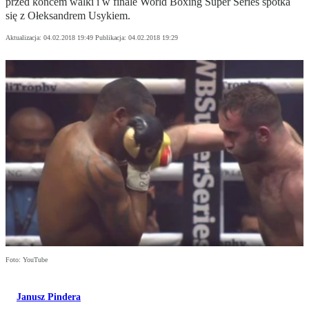
przed końcem walki i w finale World Boxing Super Series spotka
się z Ołeksandrem Usykiem.
Aktualizacja:
04.02.2018 19:49
Publikacja:
04.02.2018 19:29
Foto: YouTube
Janusz Pindera