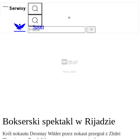
Serwisy
S
port
Bokserski spektakl w Rijadzie
Król nokautu Deontay Wilder przez nokaut przegrał z Zhilei