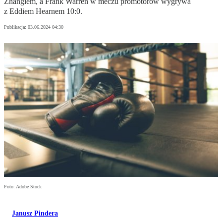
Zhangiem, a Frank Warren w meczu promotorów wygrywa
z Eddiem Hearnem 10:0.
Publikacja:
03.06.2024 04:30
Foto: Adobe Stock
Janusz Pindera