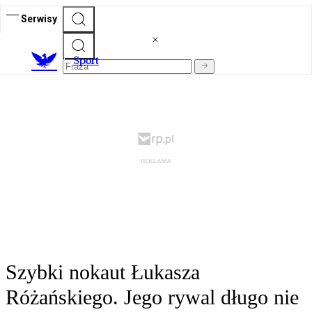
Serwisy
S
port
Szybki nokaut Łukasza
Różańskiego. Jego rywal długo nie