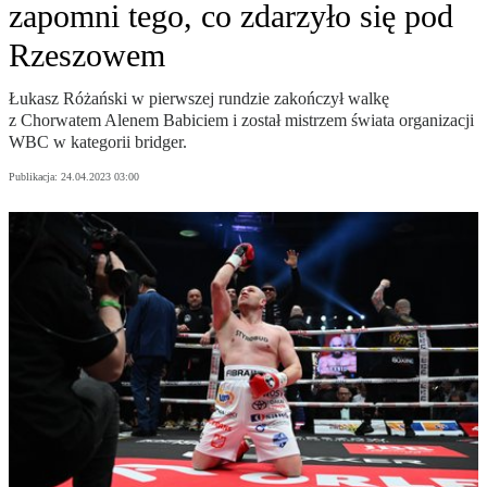
zapomni tego, co zdarzyło się pod
Rzeszowem
Łukasz Różański w pierwszej rundzie zakończył walkę
z Chorwatem Alenem Babiciem i został mistrzem świata organizacji
WBC w kategorii bridger.
Publikacja:
24.04.2023 03:00