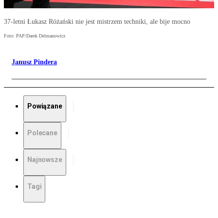
37-letni Łukasz Różański nie jest mistrzem techniki, ale bije mocno
Foto: PAP/Darek Delmanowicz
Janusz Pindera
Powiązane
Polecane
Najnowsze
Tagi