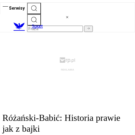
Serwisy
S
port
Różański-Babić: Historia prawie
jak z bajki