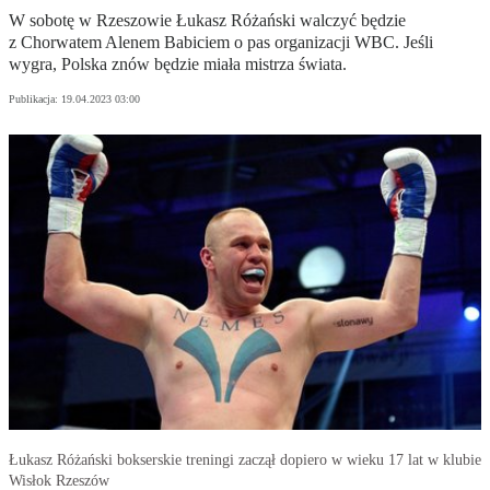
W sobotę w Rzeszowie Łukasz Różański walczyć będzie
z Chorwatem Alenem Babiciem o pas organizacji WBC. Jeśli
wygra, Polska znów będzie miała mistrza świata.
Publikacja:
19.04.2023 03:00
Łukasz Różański bokserskie treningi zaczął dopiero w wieku 17 lat w klubie
Wisłok Rzeszów