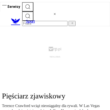
Serwisy
S
port
Pięściarz zjawiskowy
Terence Crawford wciąż nieosiągalny dla rywali. W Las Vegas