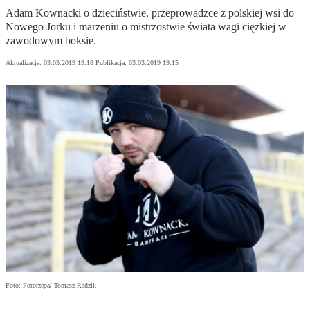
Adam Kownacki o dzieciństwie, przeprowadzce z polskiej wsi do
Nowego Jorku i marzeniu o mistrzostwie świata wagi ciężkiej w
zawodowym boksie.
Aktualizacja:
03.03.2019 19:18
Publikacja:
03.03.2019 19:15
Foto: Fotorzepa/ Tomasz Radzik