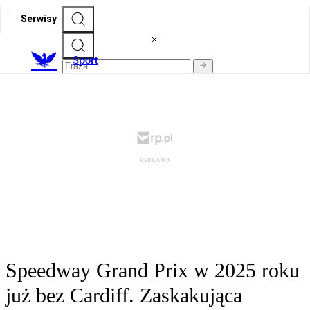
Serwisy
S
port
Speedway Grand Prix w 2025 roku
już bez Cardiff. Zaskakująca