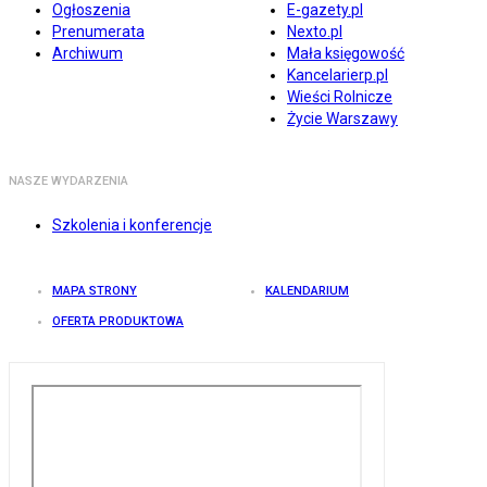
Ogłoszenia
E-gazety.pl
Prenumerata
Nexto.pl
Archiwum
Mała księgowość
Kancelarierp.pl
Wieści Rolnicze
Życie Warszawy
NASZE WYDARZENIA
Szkolenia i konferencje
MAPA STRONY
KALENDARIUM
OFERTA PRODUKTOWA