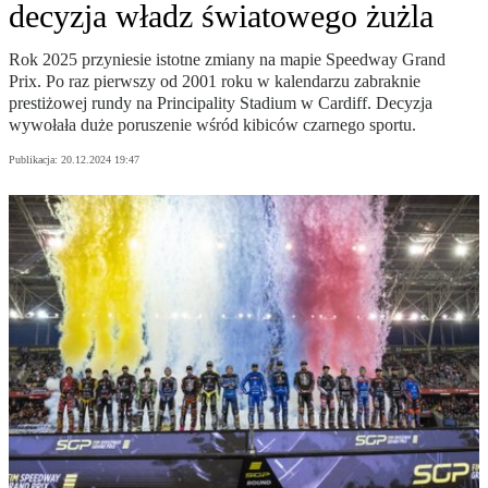
decyzja władz światowego żużla
Rok 2025 przyniesie istotne zmiany na mapie Speedway Grand
Prix. Po raz pierwszy od 2001 roku w kalendarzu zabraknie
prestiżowej rundy na Principality Stadium w Cardiff. Decyzja
wywołała duże poruszenie wśród kibiców czarnego sportu.
Publikacja:
20.12.2024 19:47