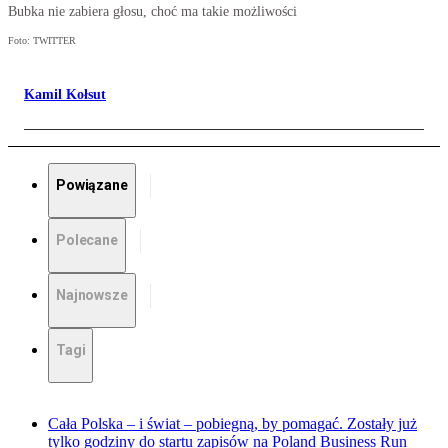
Bubka nie zabiera głosu, choć ma takie możliwości
Foto: TWITTER
Kamil Kołsut
Powiązane
Polecane
Najnowsze
Tagi
Cała Polska – i świat – pobiegną, by pomagać. Zostały już
tylko godziny do startu zapisów na Poland Business Run