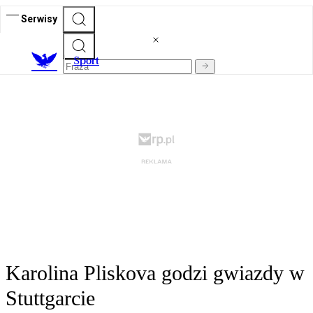
Serwisy
S
port
Karolina Pliskova godzi gwiazdy w
Stuttgarcie