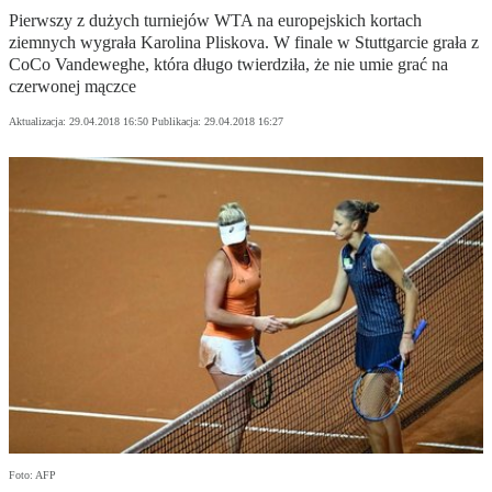
Pierwszy z dużych turniejów WTA na europejskich kortach
ziemnych wygrała Karolina Pliskova. W finale w Stuttgarcie grała z
CoCo Vandeweghe, która długo twierdziła, że nie umie grać na
czerwonej mączce
Aktualizacja:
29.04.2018 16:50
Publikacja:
29.04.2018 16:27
Foto: AFP