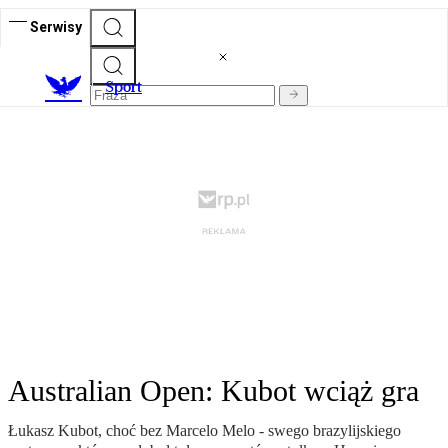
Serwisy
S
port
Australian Open: Kubot wciąż gra
Łukasz Kubot, choć bez Marcelo Melo - swego brazylijskiego