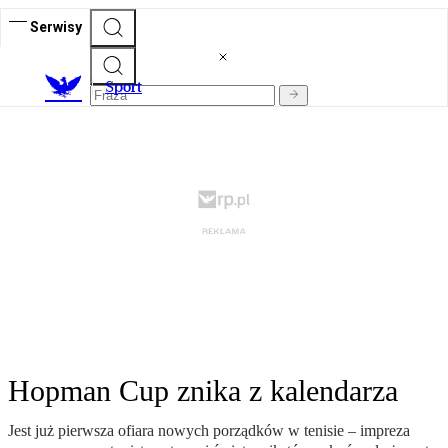
Serwisy
S
port
Hopman Cup znika z kalendarza
Jest już pierwsza ofiara nowych porządków w tenisie – impreza