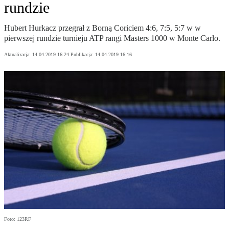
rundzie
Hubert Hurkacz przegrał z Borną Coriciem 4:6, 7:5, 5:7 w w
pierwszej rundzie turnieju ATP rangi Masters 1000 w Monte Carlo.
Aktualizacja:
14.04.2019 16:24
Publikacja:
14.04.2019 16:16
Foto: 123RF