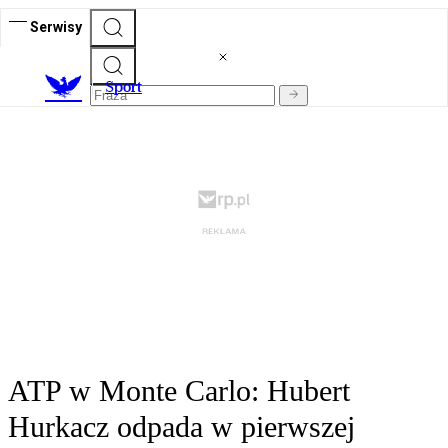
Serwisy
S
port
ATP w Monte Carlo: Hubert
Hurkacz odpada w pierwszej