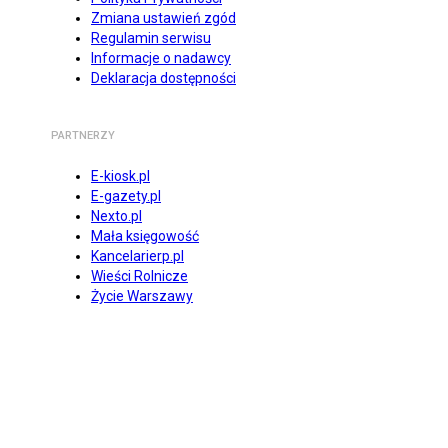
Zmiana ustawień zgód
Regulamin serwisu
Informacje o nadawcy
Deklaracja dostępności
PARTNERZY
E-kiosk.pl
E-gazety.pl
Nexto.pl
Mała księgowość
Kancelarierp.pl
Wieści Rolnicze
Życie Warszawy