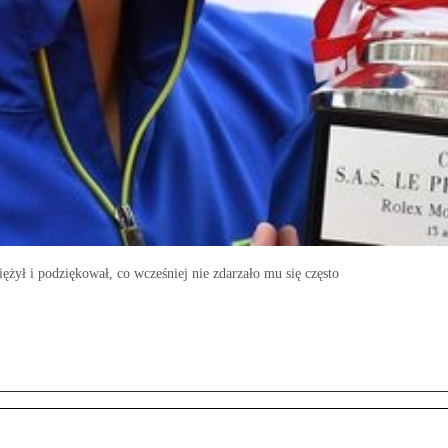
iężył i podziękował, co wcześniej nie zdarzało mu się często