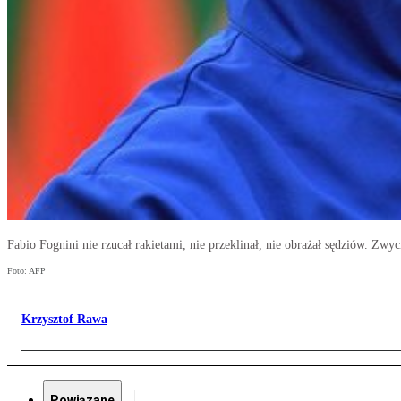
Fabio Fognini nie rzucał rakietami, nie przeklinał, nie obrażał sędziów. Zwyc
Foto: AFP
Krzysztof Rawa
Powiązane