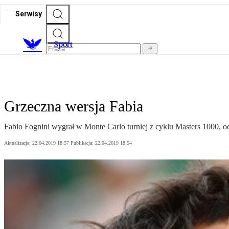
Serwisy
S
port
Grzeczna wersja Fabia
Fabio Fognini wygrał w Monte Carlo turniej z cyklu Masters 1000, o
Aktualizacja:
22.04.2019 18:57
Publikacja:
22.04.2019 18:54