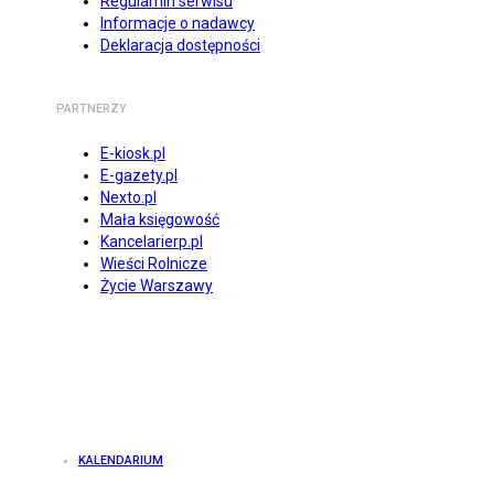
Regulamin serwisu
Informacje o nadawcy
Deklaracja dostępności
PARTNERZY
E-kiosk.pl
E-gazety.pl
Nexto.pl
Mała księgowość
Kancelarierp.pl
Wieści Rolnicze
Życie Warszawy
KALENDARIUM