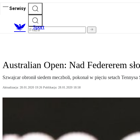
Serwisy
S
port
Australian Open: Nad Federerem sło
Szwajcar obronił siedem meczboli, pokonał w pięciu setach Tennysa
Aktualizacja:
28.01.2020 19:26
Publikacja:
28.01.2020 18:58