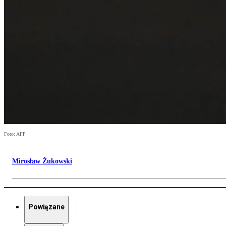
Foto: AFP
Mirosław Żukowski
Powiązane