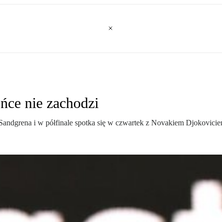
ńce nie zachodzi
 Sandgrena i w półfinale spotka się w czwartek z Novakiem Djokovicie