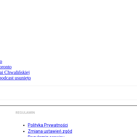
to
oronto
ai Chwalińskiej
podcast usunięto
REGULAMIN
Polityka Prywatności
Zmiana ustawień zgód