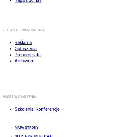
Napisz do nas
REKLAMA I PRENUMERATA
Reklama
Ogłoszenia
Prenumerata
Archiwum
NASZE WYDARZENIA
Szkolenia i konferencje
MAPA STRONY
OFERTA PRODUKTOWA