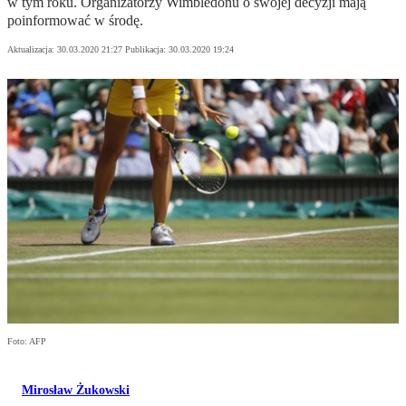
w tym roku. Organizatorzy Wimbledonu o swojej decyzji mają
poinformować w środę.
Aktualizacja:
30.03.2020 21:27
Publikacja:
30.03.2020 19:24
Foto: AFP
Mirosław Żukowski