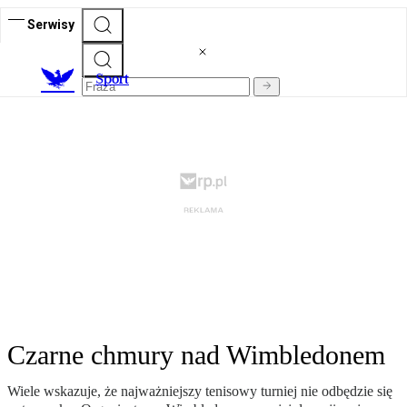
Serwisy
S
port
Czarne chmury nad Wimbledonem
Wiele wskazuje, że najważniejszy tenisowy turniej nie odbędzie się