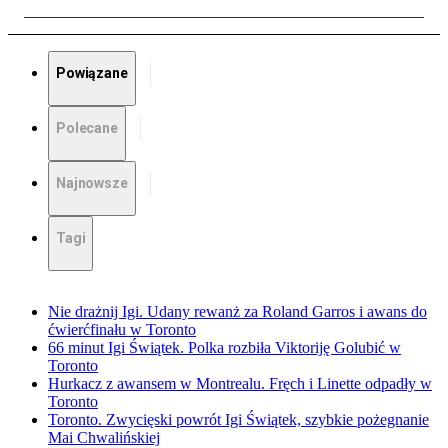
Powiązane
Polecane
Najnowsze
Tagi
Nie drażnij Igi. Udany rewanż za Roland Garros i awans do
ćwierćfinału w Toronto
66 minut Igi Świątek. Polka rozbiła Viktoriję Golubić w
Toronto
Hurkacz z awansem w Montrealu. Fręch i Linette odpadły w
Toronto
Toronto. Zwycięski powrót Igi Świątek, szybkie pożegnanie
Mai Chwalińskiej