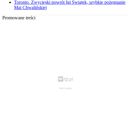
Toronto. Zwycięski powrót Igi Świątek, szybkie pożegnanie
Mai Chwalińskiej
Promowane treści