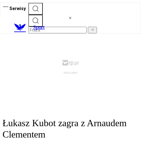
Serwisy
S
port
Łukasz Kubot zagra z Arnaudem
Clementem