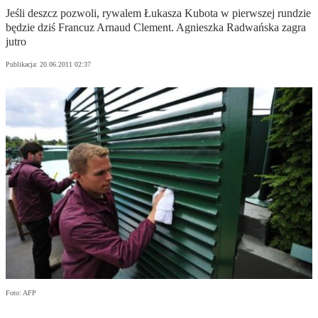
Jeśli deszcz pozwoli, rywalem Łukasza Kubota w pierwszej rundzie
będzie dziś Francuz Arnaud Clement. Agnieszka Radwańska zagra
jutro
Publikacja:
20.06.2011 02:37
Foto: AFP