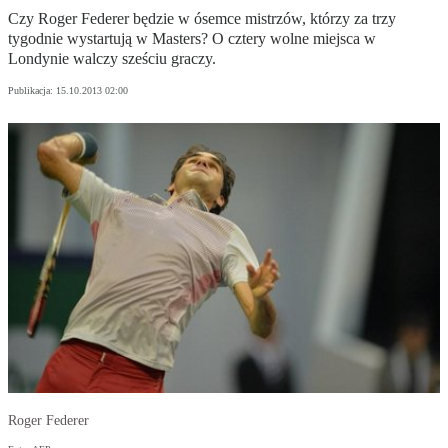
Czy Roger Federer będzie w ósemce mistrzów, którzy za trzy
tygodnie wystartują w Masters? O cztery wolne miejsca w
Londynie walczy sześciu graczy.
Publikacja:
15.10.2013 02:00
Roger Federer