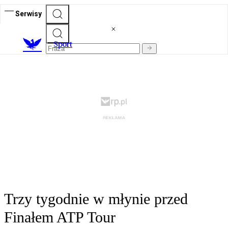
Serwisy
S
port
Trzy tygodnie w młynie przed
Finałem ATP Tour