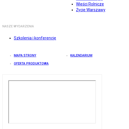
Wieści Rolnicze
Życie Warszawy
NASZE WYDARZENIA
Szkolenia i konferencje
MAPA STRONY
KALENDARIUM
OFERTA PRODUKTOWA