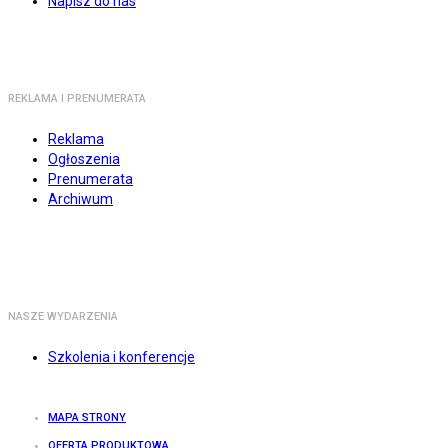
Napisz do nas
REKLAMA I PRENUMERATA
Reklama
Ogłoszenia
Prenumerata
Archiwum
NASZE WYDARZENIA
Szkolenia i konferencje
MAPA STRONY
OFERTA PRODUKTOWA