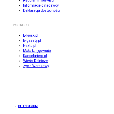
Regulamin serwisu
Informacje o nadawcy
Deklaracja dostępności
PARTNERZY
E-kiosk.pl
E-gazety.pl
Nexto.pl
Mała księgowość
Kancelarierp.pl
Wieści Rolnicze
Życie Warszawy
KALENDARIUM