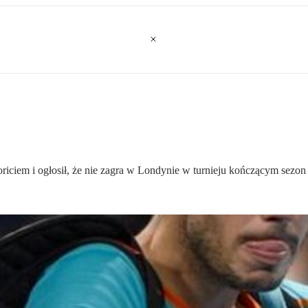
oriciem i ogłosił, że nie zagra w Londynie w turnieju kończącym sezo