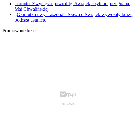
Toronto. Zwycięski powrót Igi Świątek, szybkie pożegnanie
Mai Chwalińskiej
„Głupiutka i wystraszona”. Słowa o Świątek wywołały burzę,
podcast usunięto
Promowane treści