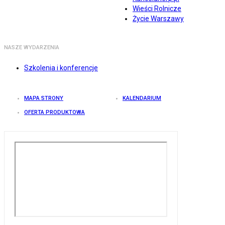
Wieści Rolnicze
Życie Warszawy
NASZE WYDARZENIA
Szkolenia i konferencje
MAPA STRONY
KALENDARIUM
OFERTA PRODUKTOWA