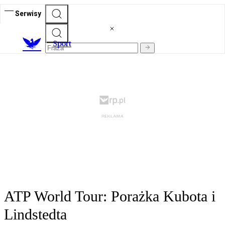
Serwisy
S
port
ATP World Tour: Porażka Kubota i
Lindstedta