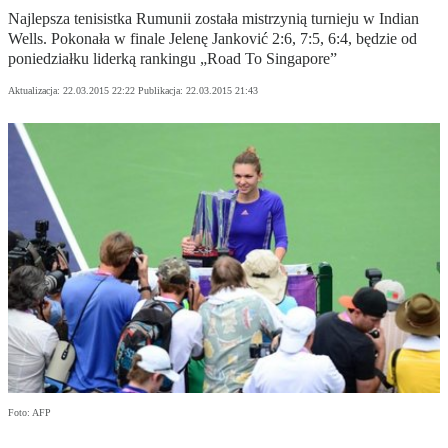
Najlepsza tenisistka Rumunii została mistrzynią turnieju w Indian
Wells. Pokonała w finale Jelenę Janković 2:6, 7:5, 6:4, będzie od
poniedziałku liderką rankingu „Road To Singapore”
Aktualizacja:
22.03.2015 22:22
Publikacja:
22.03.2015 21:43
Foto: AFP