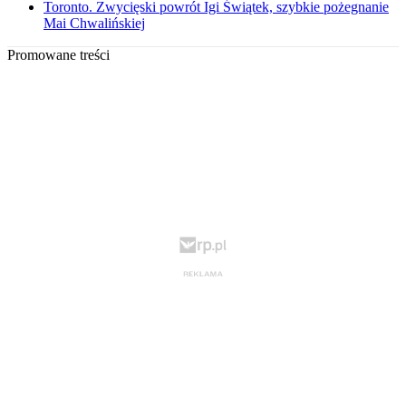
Toronto. Zwycięski powrót Igi Świątek, szybkie pożegnanie
Mai Chwalińskiej
Promowane treści