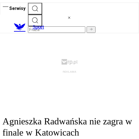
Serwisy
S
port
Agnieszka Radwańska nie zagra w
finale w Katowicach