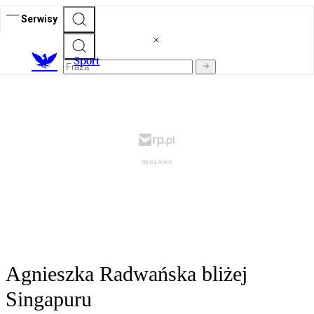
Serwisy
S
port
Agnieszka Radwańska bliżej
Singapuru