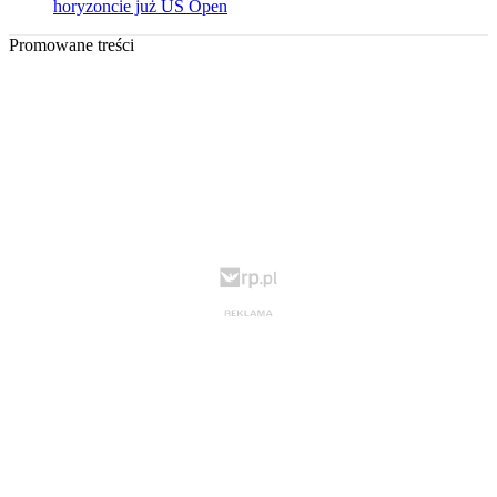
horyzoncie już US Open
Promowane treści