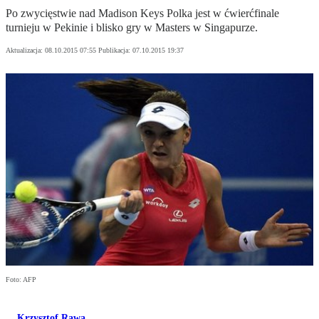
Po zwycięstwie nad Madison Keys Polka jest w ćwierćfinale
turnieju w Pekinie i blisko gry w Masters w Singapurze.
Aktualizacja:
08.10.2015 07:55
Publikacja:
07.10.2015 19:37
Foto: AFP
Krzysztof Rawa