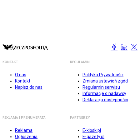
KONTAKT
REGULAMIN
O nas
Polityka Prywatności
Kontakt
Zmiana ustawień zgód
Napisz do nas
Regulamin serwisu
Informacje o nadawcy
Deklaracja dostępności
REKLAMA I PRENUMERATA
PARTNERZY
Reklama
E-kiosk.pl
Ogłoszenia
E-gazety.pl