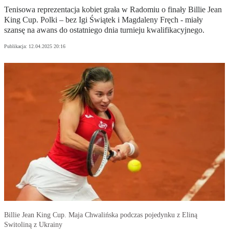
Tenisowa reprezentacja kobiet grała w Radomiu o finały Billie Jean
King Cup. Polki – bez Igi Świątek i Magdaleny Fręch - miały
szansę na awans do ostatniego dnia turnieju kwalifikacyjnego.
Publikacja:
12.04.2025 20:16
Billie Jean King Cup. Maja Chwalińska podczas pojedynku z Eliną
Switoliną z Ukrainy