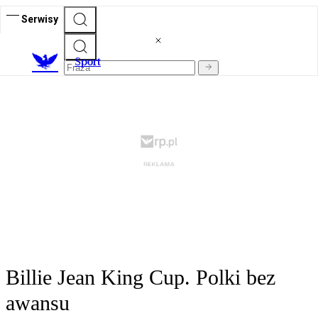
Serwisy
S
port
Billie Jean King Cup. Polki bez
awansu