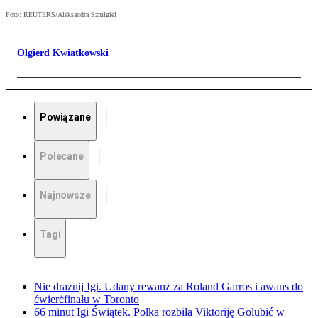
Foto: REUTERS/Aleksandra Szmigiel
Olgierd Kwiatkowski
Powiązane
Polecane
Najnowsze
Tagi
Nie drażnij Igi. Udany rewanż za Roland Garros i awans do
ćwierćfinału w Toronto
66 minut Igi Świątek. Polka rozbiła Viktoriję Golubić w