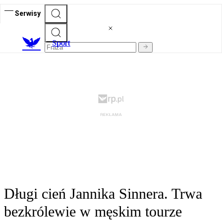
Serwisy
S
port
Długi cień Jannika Sinnera. Trwa
bezkrólewie w męskim tourze