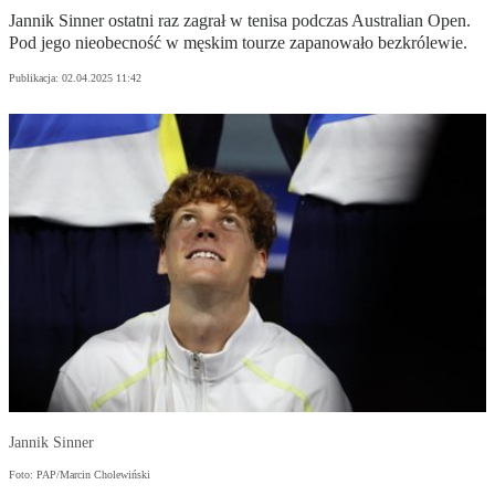
Jannik Sinner ostatni raz zagrał w tenisa podczas Australian Open.
Pod jego nieobecność w męskim tourze zapanowało bezkrólewie.
Publikacja:
02.04.2025 11:42
Jannik Sinner
Foto: PAP/Marcin Cholewiński