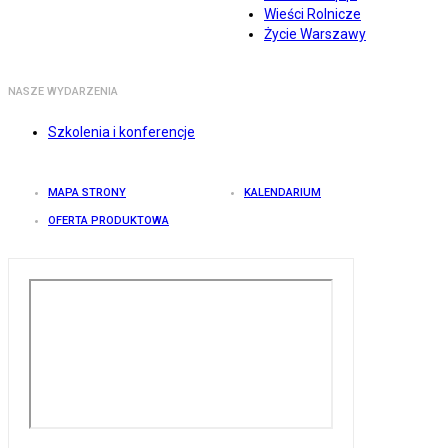
Wieści Rolnicze
Życie Warszawy
NASZE WYDARZENIA
Szkolenia i konferencje
MAPA STRONY
KALENDARIUM
OFERTA PRODUKTOWA