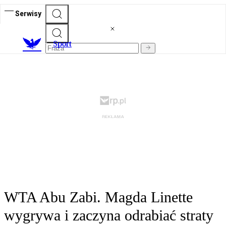
Serwisy
S
port
WTA Abu Zabi. Magda Linette
wygrywa i zaczyna odrabiać straty