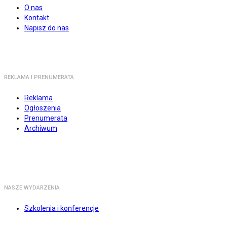
O nas
Kontakt
Napisz do nas
REKLAMA I PRENUMERATA
Reklama
Ogłoszenia
Prenumerata
Archiwum
NASZE WYDARZENIA
Szkolenia i konferencje