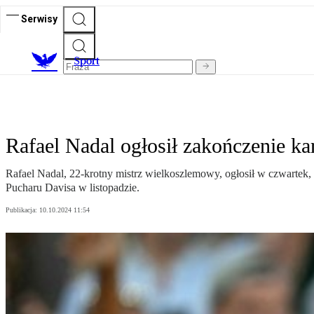
Serwisy
S
port
Rafael Nadal ogłosił zakończenie ka
Rafael Nadal, 22-krotny mistrz wielkoszlemowy, ogłosił w czwartek, 
Pucharu Davisa w listopadzie.
Publikacja:
10.10.2024 11:54