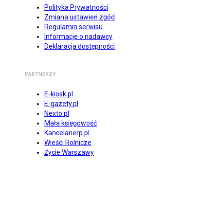
Polityka Prywatności
Zmiana ustawień zgód
Regulamin serwisu
Informacje o nadawcy
Deklaracja dostępności
PARTNERZY
E-kiosk.pl
E-gazety.pl
Nexto.pl
Mała księgowość
Kancelarierp.pl
Wieści Rolnicze
Życie Warszawy