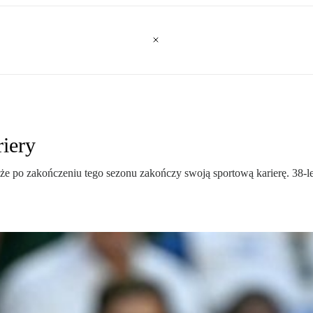
riery
że po zakończeniu tego sezonu zakończy swoją sportową karierę. 38-let