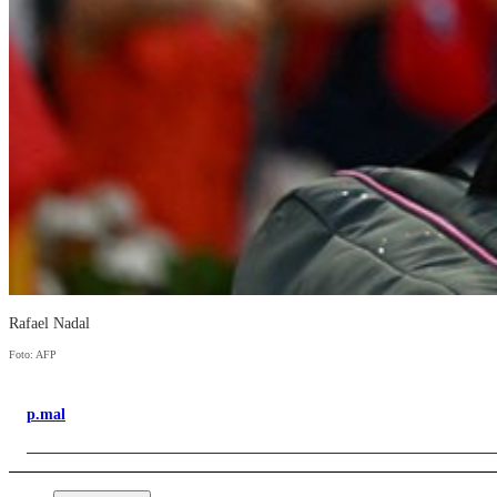
Rafael Nadal
Foto: AFP
p.mal