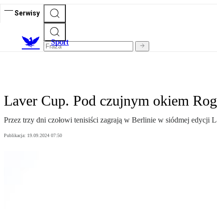
Serwisy
S
port
Laver Cup. Pod czujnym okiem Rog
Przez trzy dni czołowi tenisiści zagrają w Berlinie w siódmej edycji
Publikacja:
19.09.2024 07:50