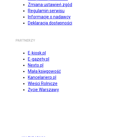
Zmiana ustawień zgód
Regulamin serwisu
Informacje o nadawcy
Deklaracja dostępności
PARTNERZY
E-kiosk.pl
E-gazety.pl
Nexto.pl
Mała księgowość
Kancelarierp.pl
Wieści Rolnicze
Życie Warszawy