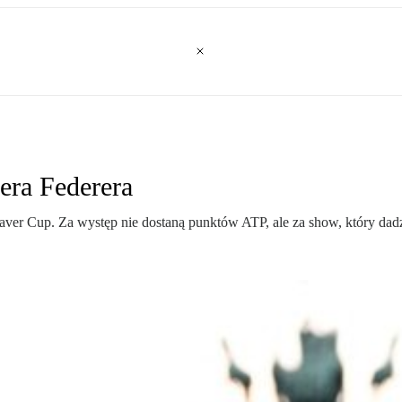
era Federera
 Laver Cup. Za występ nie dostaną punktów ATP, ale za show, który dadz