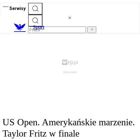
Serwisy
S
port
US Open. Amerykańskie marzenie.
Taylor Fritz w finale