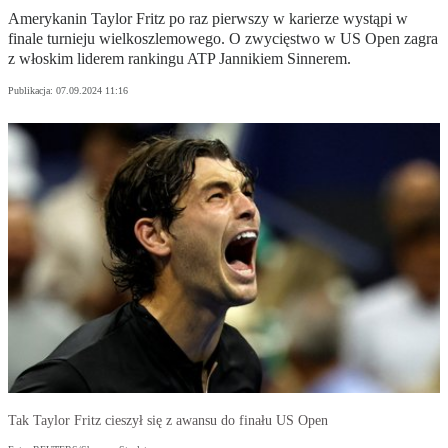
Amerykanin Taylor Fritz po raz pierwszy w karierze wystąpi w
finale turnieju wielkoszlemowego. O zwycięstwo w US Open zagra
z włoskim liderem rankingu ATP Jannikiem Sinnerem.
Publikacja:
07.09.2024 11:16
Tak Taylor Fritz cieszył się z awansu do finału US Open