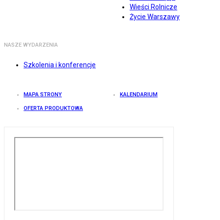
Wieści Rolnicze
Życie Warszawy
NASZE WYDARZENIA
Szkolenia i konferencje
MAPA STRONY
KALENDARIUM
OFERTA PRODUKTOWA