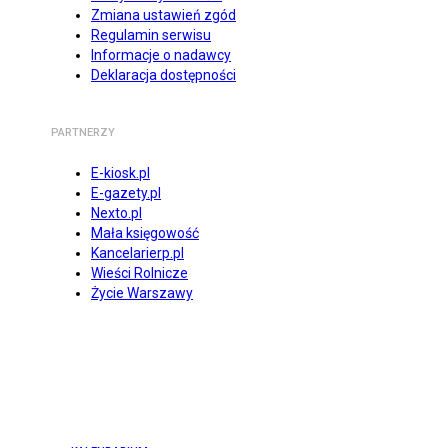
Zmiana ustawień zgód
Regulamin serwisu
Informacje o nadawcy
Deklaracja dostępności
PARTNERZY
E-kiosk.pl
E-gazety.pl
Nexto.pl
Mała księgowość
Kancelarierp.pl
Wieści Rolnicze
Życie Warszawy