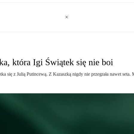
, która Igi Świątek się nie boi
ka się z Julią Putincewą. Z Kazaszką nigdy nie przegrała nawet seta.