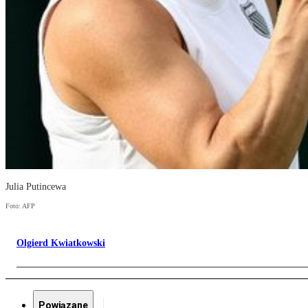
Julia Putincewa
Foto: AFP
Olgierd Kwiatkowski
Powiązane