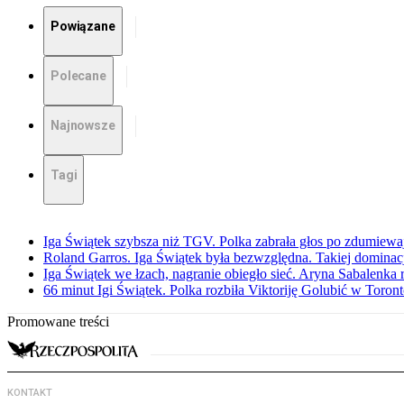
Powiązane
Polecane
Najnowsze
Tagi
Iga Świątek szybsza niż TGV. Polka zabrała głos po zdumiew
Roland Garros. Iga Świątek była bezwzględna. Takiej dominacj
Iga Świątek we łzach, nagranie obiegło sieć. Aryna Sabalenka 
66 minut Igi Świątek. Polka rozbiła Viktoriję Golubić w Toron
Promowane treści
KONTAKT