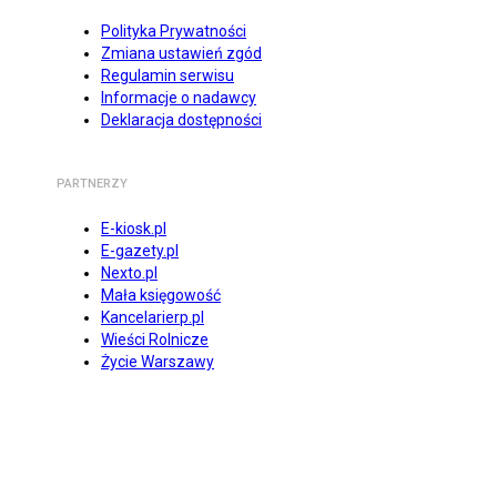
Polityka Prywatności
Zmiana ustawień zgód
Regulamin serwisu
Informacje o nadawcy
Deklaracja dostępności
PARTNERZY
E-kiosk.pl
E-gazety.pl
Nexto.pl
Mała księgowość
Kancelarierp.pl
Wieści Rolnicze
Życie Warszawy