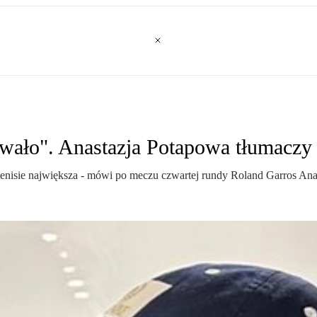
wało". Anastazja Potapowa tłumaczy 
 w tenisie największa - mówi po meczu czwartej rundy Roland Garros Ana