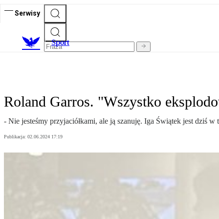
Serwisy
S
port
Roland Garros. "Wszystko eksplodo
- Nie jesteśmy przyjaciółkami, ale ją szanuję. Iga Świątek jest dziś
Publikacja:
02.06.2024 17:19