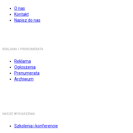
O nas
Kontakt
Napisz do nas
REKLAMA I PRENUMERATA
Reklama
Ogłoszenia
Prenumerata
Archiwum
NASZE WYDARZENIA
Szkolenia i konferencje