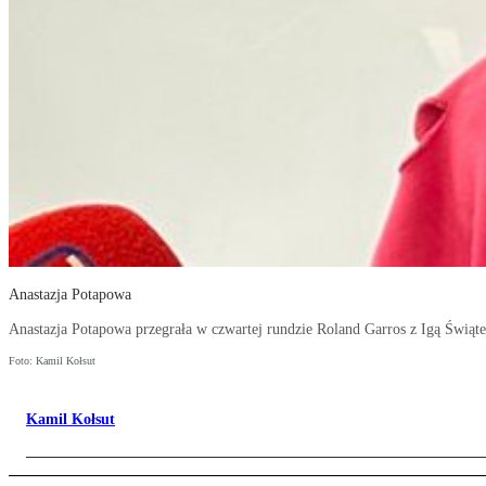
Anastazja Potapowa
Anastazja Potapowa przegrała w czwartej rundzie Roland Garros z Igą Świąt
Foto: Kamil Kołsut
Kamil Kołsut