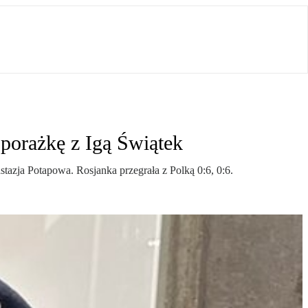
porażkę z Igą Świątek
stazja Potapowa. Rosjanka przegrała z Polką 0:6, 0:6.